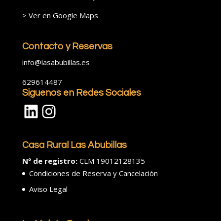
>
Ver en Google Maps
Contacto y Reservas
info@lasabubillas.es
629614487
Siguenos en Redes Sociales
LinkedIn
Instagram
Casa Rural Las Abubillas
Nº de registro:
CLM 19012128135
Condiciones de Reserva y Cancelación
Aviso Legal