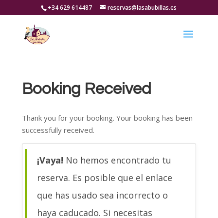
+34 629 614487
reservas@lasabubillas.es
Booking Received
Thank you for your booking. Your booking has been
successfully received.
¡Vaya!
No hemos encontrado tu
reserva. Es posible que el enlace
que has usado sea incorrecto o
haya caducado. Si necesitas