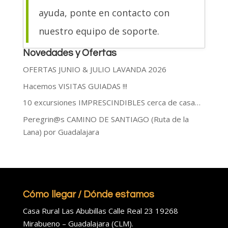
ayuda, ponte en contacto con
nuestro equipo de soporte.
Novedades y Ofertas
OFERTAS JUNIO & JULIO LAVANDA 2026
Hacemos VISITAS GUIADAS !!!
10 excursiones IMPRESCINDIBLES cerca de casa…
Peregrin@s CAMINO DE SANTIAGO (Ruta de la
Lana) por Guadalajara
Cómo llegar / Dónde estamos
Casa Rural Las Abubillas Calle Real 23 19268
Mirabueno – Guadalajara (CLM).