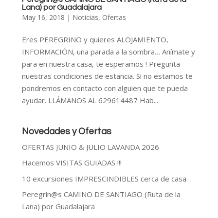
Lana) por Guadalajara
May 16, 2018
|
Noticias
,
Ofertas
Eres PEREGRINO y quieres ALOJAMIENTO,
INFORMACIÓN, una parada a la sombra… Anímate y
para en nuestra casa, te esperamos ! Pregunta
nuestras condiciones de estancia. Si no estamos te
pondremos en contacto con alguien que te pueda
ayudar. LLÁMANOS AL 629614487 Hab...
Novedades y Ofertas
OFERTAS JUNIO & JULIO LAVANDA 2026
Hacemos VISITAS GUIADAS !!!
10 excursiones IMPRESCINDIBLES cerca de casa…
Peregrin@s CAMINO DE SANTIAGO (Ruta de la
Lana) por Guadalajara