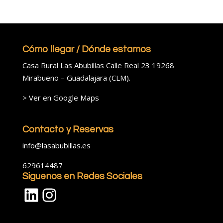
Cómo llegar / Dónde estamos
Casa Rural Las Abubillas Calle Real 23 19268
Mirabueno – Guadalajara (CLM).
>
Ver en Google Maps
Contacto y Reservas
info@lasabubillas.es
629614487
Siguenos en Redes Sociales
LinkedIn
Instagram