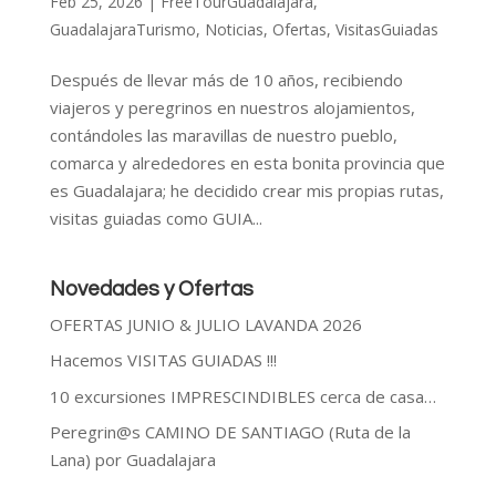
Feb 25, 2026
|
FreeTourGuadalajara
,
GuadalajaraTurismo
,
Noticias
,
Ofertas
,
VisitasGuiadas
Después de llevar más de 10 años, recibiendo
viajeros y peregrinos en nuestros alojamientos,
contándoles las maravillas de nuestro pueblo,
comarca y alrededores en esta bonita provincia que
es Guadalajara; he decidido crear mis propias rutas,
visitas guiadas como GUIA...
Novedades y Ofertas
OFERTAS JUNIO & JULIO LAVANDA 2026
Hacemos VISITAS GUIADAS !!!
10 excursiones IMPRESCINDIBLES cerca de casa…
Peregrin@s CAMINO DE SANTIAGO (Ruta de la
Lana) por Guadalajara