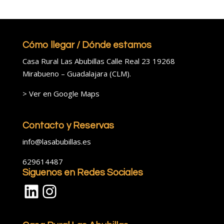
Cómo llegar / Dónde estamos
Casa Rural Las Abubillas Calle Real 23 19268
Mirabueno – Guadalajara (CLM).
>
Ver en Google Maps
Contacto y Reservas
info@lasabubillas.es
629614487
Siguenos en Redes Sociales
LinkedIn
Instagram