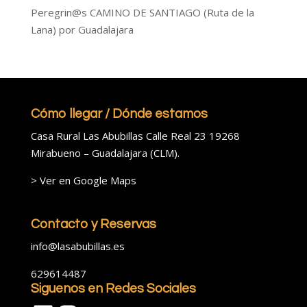
Peregrin@s CAMINO DE SANTIAGO (Ruta de la
Lana) por Guadalajara
Cómo llegar / Dónde estamos
Casa Rural Las Abubillas Calle Real 23 19268
Mirabueno – Guadalajara (CLM).
>
Ver en Google Maps
Contacto y Reservas
info@lasabubillas.es
629614487
Siguenos en Redes Sociales