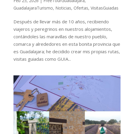
Feb 25, 2026
|
FreeTourGuadalajara
,
GuadalajaraTurismo
,
Noticias
,
Ofertas
,
VisitasGuiadas
Después de llevar más de 10 años, recibiendo
viajeros y peregrinos en nuestros alojamientos,
contándoles las maravillas de nuestro pueblo,
comarca y alrededores en esta bonita provincia que
es Guadalajara; he decidido crear mis propias rutas,
visitas guiadas como GUIA...