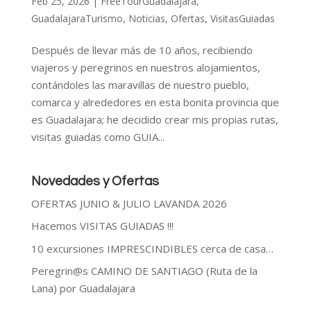
Feb 25, 2026
|
FreeTourGuadalajara
,
GuadalajaraTurismo
,
Noticias
,
Ofertas
,
VisitasGuiadas
Después de llevar más de 10 años, recibiendo
viajeros y peregrinos en nuestros alojamientos,
contándoles las maravillas de nuestro pueblo,
comarca y alrededores en esta bonita provincia que
es Guadalajara; he decidido crear mis propias rutas,
visitas guiadas como GUIA...
Novedades y Ofertas
OFERTAS JUNIO & JULIO LAVANDA 2026
Hacemos VISITAS GUIADAS !!!
10 excursiones IMPRESCINDIBLES cerca de casa…
Peregrin@s CAMINO DE SANTIAGO (Ruta de la
Lana) por Guadalajara