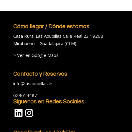
Cómo llegar / Dónde estamos
Casa Rural Las Abubillas Calle Real 23 19268
Mirabueno – Guadalajara (CLM).
>
Ver en Google Maps
Contacto y Reservas
info@lasabubillas.es
629614487
Siguenos en Redes Sociales
LinkedIn
Instagram